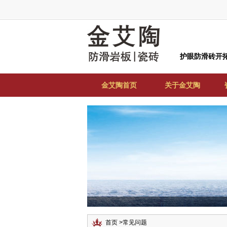
护眼防滑砖开
金艾陶首页
关于金艾陶
首页
>
常见问题