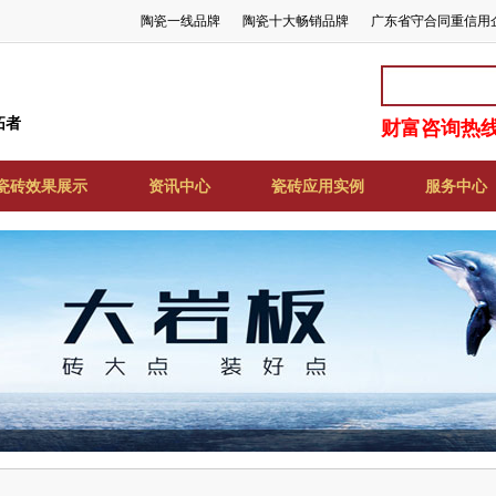
陶瓷一线品牌
陶瓷十大畅销品牌
广东省守合同重信用
拓者
财富咨询热线:
瓷砖效果展示
资讯中心
瓷砖应用实例
服务中心