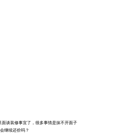
旦面谈装修事宜了，很多事情是抹不开面子
会继续还价吗？