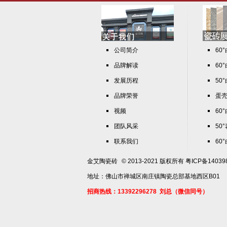
公司简介
60
品牌解读
60
发展历程
50
品牌荣誉
蛋
视频
60
团队风采
50
联系我们
60
金艾陶瓷砖
© 2013-2021 版权所有
粤ICP备14039
地址：佛山市禅城区南庄镇陶瓷总部基地西区B01
招商热线：13392296278 刘总（微信同号）