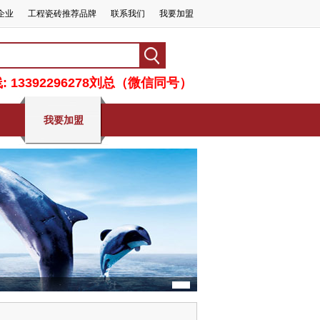
企业
工程瓷砖推荐品牌
联系我们
我要加盟
 13392296278刘总（微信同号）
我要加盟