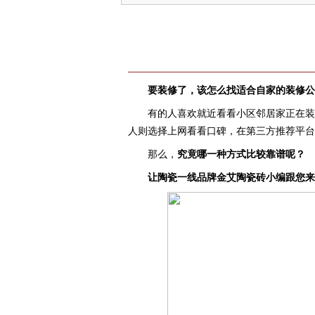
要装修了，该怎么找适合自家的装修公
有的人喜欢就近看看小区邻居家正在装
人则选择上网看看口碑，在第三方推荐平台
那么，
究竟哪一种方式比较靠谱呢？
让
陶瓷一线品牌
金艾陶瓷砖小编跟您
来