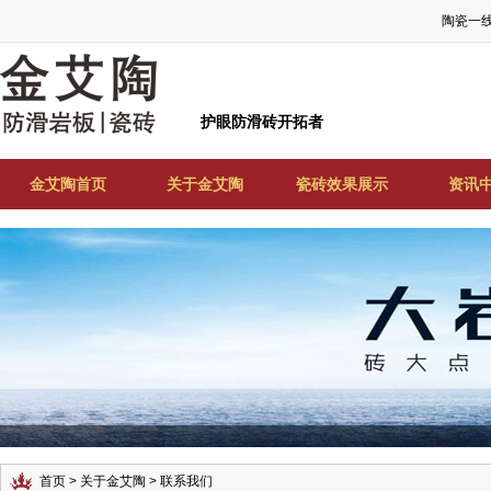
陶瓷一
护眼防滑砖开拓者
金艾陶首页
关于金艾陶
瓷砖效果展示
资讯
首页
>
关于金艾陶
> 联系我们