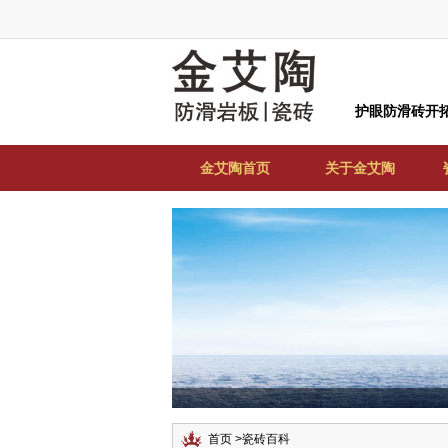
护眼防滑砖开
金艾陶首页
关于金艾陶
首页
>
瓷砖百科