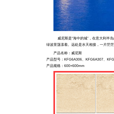
威尼斯是“海中的城”，在意大利半岛
绿波里荡漾着。远处是水天相接，一片茫茫
产品名称：威尼斯
产品型号：KFG6A306、KFG6A307、KFG
产品规格：600×600mm