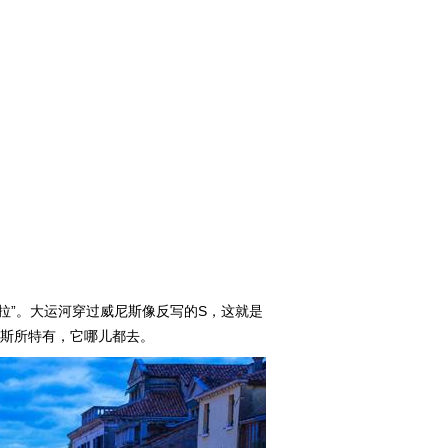
拉”。大运河穿过威尼斯像反写的S，这就是
尼斯所特有，它哪儿都去。