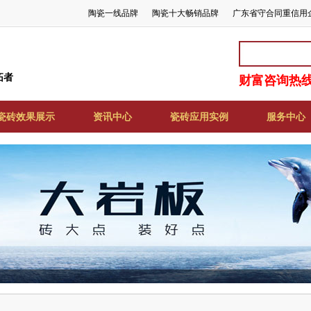
陶瓷一线品牌
陶瓷十大畅销品牌
广东省守合同重信用
拓者
财富咨询热线:
瓷砖效果展示
资讯中心
瓷砖应用实例
服务中心