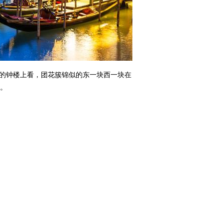
的钟楼上看，团花簇锦似的东一块西一块在
。