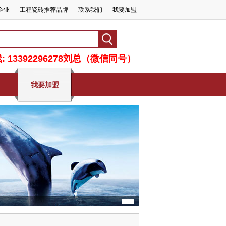
企业
工程瓷砖推荐品牌
联系我们
我要加盟
 13392296278刘总（微信同号）
我要加盟