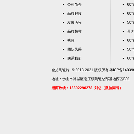
公司简介
60
品牌解读
60
发展历程
50
品牌荣誉
蛋
视频
60
团队风采
50
联系我们
60
金艾陶瓷砖
© 2013-2021 版权所有
粤ICP备14039
地址：佛山市禅城区南庄镇陶瓷总部基地西区B01
招商热线：13392296278 刘总（微信同号）