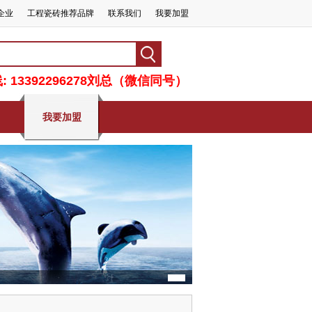
企业
工程瓷砖推荐品牌
联系我们
我要加盟
 13392296278刘总（微信同号）
我要加盟