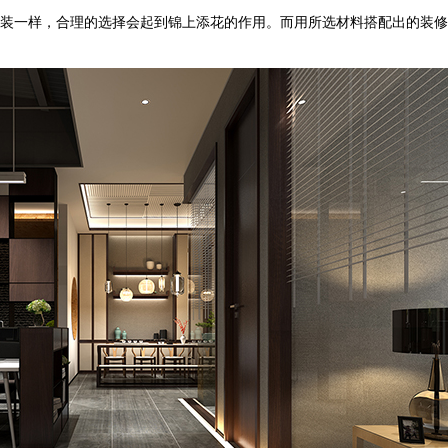
装一样，合理的选择会起到锦上添花的作用。而用所选材料搭配出的装修