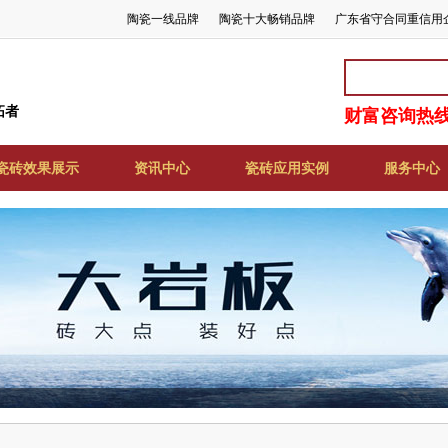
陶瓷一线品牌
陶瓷十大畅销品牌
广东省守合同重信用
拓者
财富咨询热线:
瓷砖效果展示
资讯中心
瓷砖应用实例
服务中心