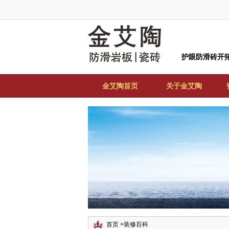
护眼防滑砖开
金艾陶首页
关于金艾陶
首页
>
装修百科