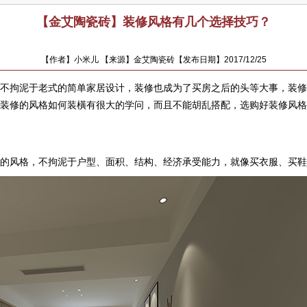
【金艾陶瓷砖】装修风格有几个选择技巧？
【作者】小米儿 【来源】金艾陶瓷砖【发布日期】2017/12/25
不拘泥于老式的简单家居设计，装修也成为了买房之后的头等大事，装修
装修的风格如何装橫有很大的学问，而且不能胡乱搭配，选购好装修风格
欢的风格，不拘泥于户型、面积、结构、经济承受能力，就像买衣服、买