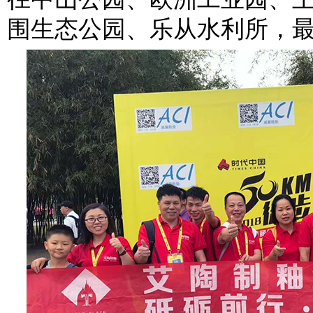
围生态公园、乐从水利所，