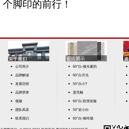
个脚印的前行！
公司简介
60°白-微光素韵
品牌解读
60°白月光
发展历程
50°白小T
品牌荣誉
蛋壳釉
视频
60°白-防滑岩板
团队风采
50°岩小白
联系我们
60°白-御玲珑