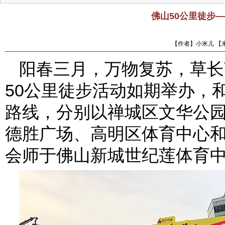
佛山50公里徒步
【作者】小米儿 【来
阳春三月，万物复苏，草长
50公里徒步活动如期举办，
路线，分别以禅城区文华公
德胜广场、高明区体育中心
会师于佛山新城世纪莲体育