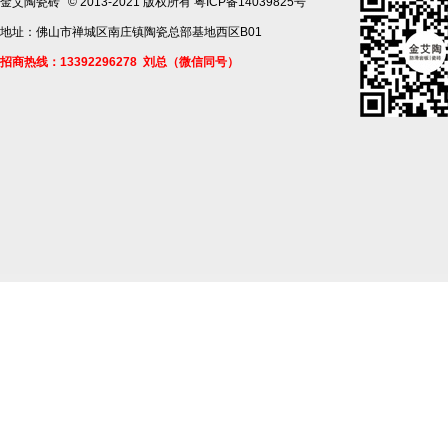
金艾陶瓷砖
© 2013-2021 版权所有
粤ICP备14039825号
地址：佛山市禅城区南庄镇陶瓷总部基地西区B01
招商热线：13392296278 刘总（微信同号）