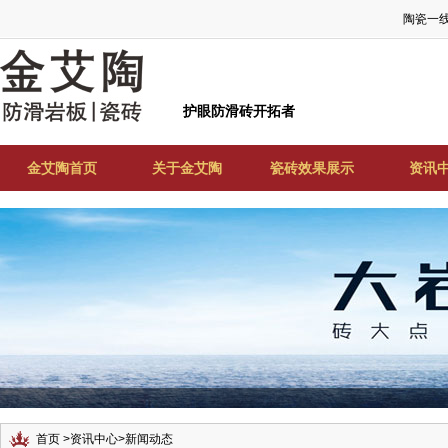
陶瓷一
护眼防滑砖开拓者
金艾陶首页
关于金艾陶
瓷砖效果展示
资讯
首页
>
资讯中心
>
新闻动态