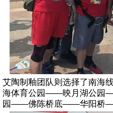
艾陶制釉团队则选择了南海
海体育公园——映月湖公园
园——佛陈桥底——华阳桥