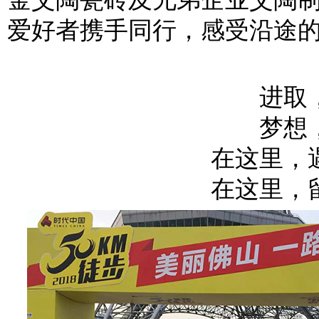
爱好者携手同行，感受沿途
进取
梦想
在这里，
在这里，